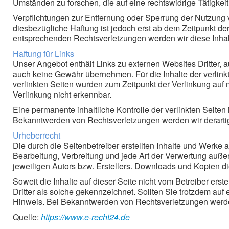
Umständen zu forschen, die auf eine rechtswidrige Tätigkei
Verpflichtungen zur Entfernung oder Sperrung der Nutzung 
diesbezügliche Haftung ist jedoch erst ab dem Zeitpunkt d
entsprechenden Rechtsverletzungen werden wir diese Inha
Haftung für Links
Unser Angebot enthält Links zu externen Websites Dritter, a
auch keine Gewähr übernehmen. Für die Inhalte der verlinkten
verlinkten Seiten wurden zum Zeitpunkt der Verlinkung auf 
Verlinkung nicht erkennbar.
Eine permanente inhaltliche Kontrolle der verlinkten Seiten
Bekanntwerden von Rechtsverletzungen werden wir derarti
Urheberrecht
Die durch die Seitenbetreiber erstellten Inhalte und Werke 
Bearbeitung, Verbreitung und jede Art der Verwertung auße
jeweiligen Autors bzw. Erstellers. Downloads und Kopien die
Soweit die Inhalte auf dieser Seite nicht vom Betreiber ers
Dritter als solche gekennzeichnet. Sollten Sie trotzdem a
Hinweis. Bei Bekanntwerden von Rechtsverletzungen werden
Quelle:
https://www.e-recht24.de